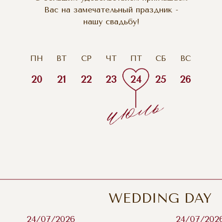
Вас на замечательный праздник -
нашу свадьбу!
ПН
ВТ
СР
ЧТ
ПТ
СБ
ВС
20
21
22
23
24
25
26
WEDDING DAY
24/07/2026
24/07/202