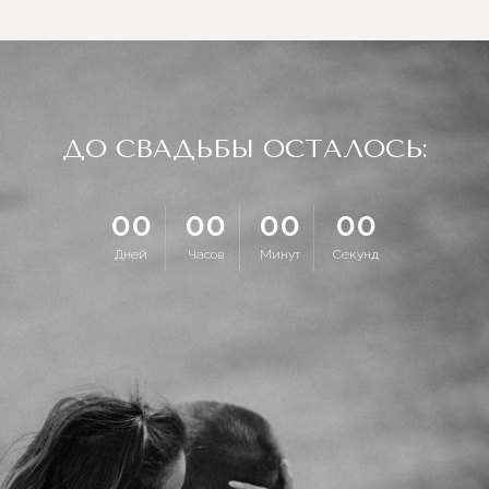
ДО СВАДЬБЫ ОСТАЛОСЬ:
00
00
00
00
Дней
Часов
Минут
Секунд